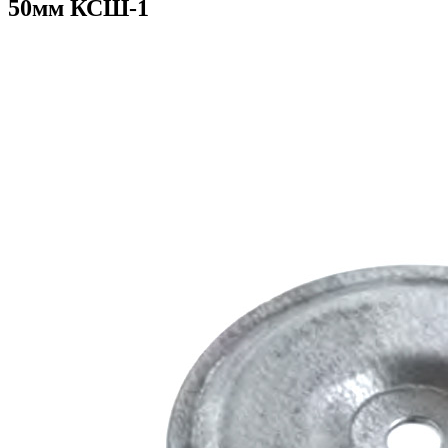
50мм КСШ-1