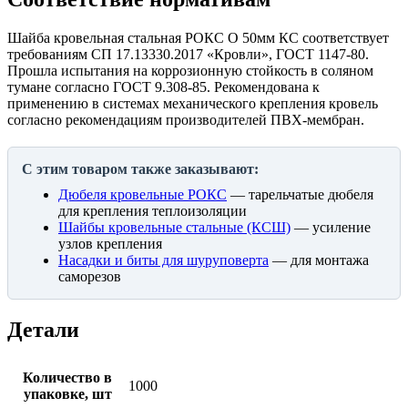
Шайба кровельная стальная РОКС O 50мм КС соответствует
требованиям СП 17.13330.2017 «Кровли», ГОСТ 1147-80.
Прошла испытания на коррозионную стойкость в соляном
тумане согласно ГОСТ 9.308-85. Рекомендована к
применению в системах механического крепления кровель
согласно рекомендациям производителей ПВХ-мембран.
С этим товаром также заказывают:
Дюбеля кровельные РОКС
— тарельчатые дюбеля
для крепления теплоизоляции
Шайбы кровельные стальные (КСШ)
— усиление
узлов крепления
Насадки и биты для шуруповерта
— для монтажа
саморезов
Детали
Количество в
1000
упаковке, шт