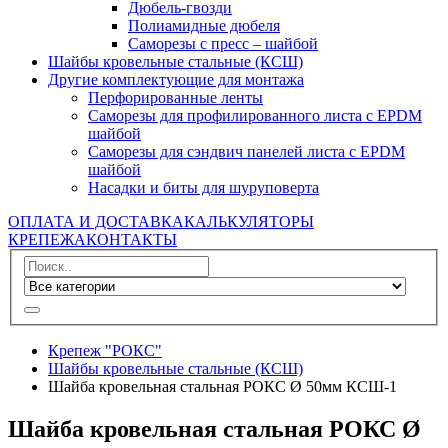
Дюбель-гвозди
Полиамидные дюбеля
Саморезы с пресс – шайбой
Шайбы кровельные стальные (КСШ)
Другие комплектующие для монтажа
Перфорированные ленты
Саморезы для профилированного листа с EPDM
шайбой
Саморезы для сэндвич панелей листа с EPDM
шайбой
Насадки и биты для шуруповерта
ОПЛАТА И ДОСТАВКА
КАЛЬКУЛЯТОРЫ
КРЕПЕЖА
КОНТАКТЫ
Крепеж "РОКС"
Шайбы кровельные стальные (КСШ)
Шайба кровельная стальная РОКС Ø 50мм КСШ-1
Шайба кровельная стальная РОКС Ø