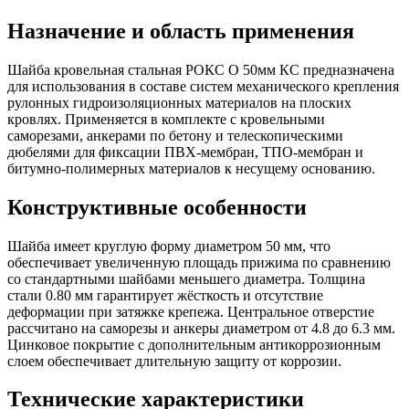
Назначение и область применения
Шайба кровельная стальная РОКС O 50мм КС предназначена
для использования в составе систем механического крепления
рулонных гидроизоляционных материалов на плоских
кровлях. Применяется в комплекте с кровельными
саморезами, анкерами по бетону и телескопическими
дюбелями для фиксации ПВХ-мембран, ТПО-мембран и
битумно-полимерных материалов к несущему основанию.
Конструктивные особенности
Шайба имеет круглую форму диаметром 50 мм, что
обеспечивает увеличенную площадь прижима по сравнению
со стандартными шайбами меньшего диаметра. Толщина
стали 0.80 мм гарантирует жёсткость и отсутствие
деформации при затяжке крепежа. Центральное отверстие
рассчитано на саморезы и анкеры диаметром от 4.8 до 6.3 мм.
Цинковое покрытие с дополнительным антикоррозионным
слоем обеспечивает длительную защиту от коррозии.
Технические характеристики