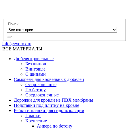
info@evorox.ru
ВСЕ МАТЕРИАЛЫ
Дюбеля кровельные
Без шипов
Винтовые
С шипами
Саморезы для кровельных дюбелей
Остроконечные
По бетону
Сверлоконечные
Дорожки для кровли из ПВХ мембраны
Подставки под плитку на кровле
Рейки и планки для гидриозоляции
Планки
Крепление
Анкера по бетону