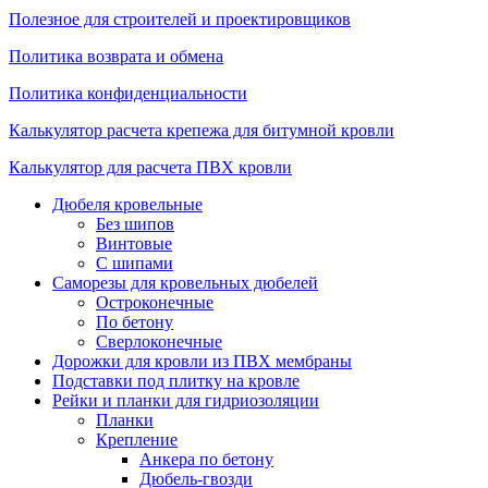
Полезное для строителей и проектировщиков
Политика возврата и обмена
Политика конфиденциальности
Калькулятор расчета крепежа для битумной кровли
Калькулятор для расчета ПВХ кровли
Дюбеля кровельные
Без шипов
Винтовые
С шипами
Саморезы для кровельных дюбелей
Остроконечные
По бетону
Сверлоконечные
Дорожки для кровли из ПВХ мембраны
Подставки под плитку на кровле
Рейки и планки для гидриозоляции
Планки
Крепление
Анкера по бетону
Дюбель-гвозди