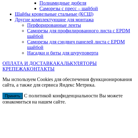
Полиамидные дюбеля
Саморезы с пресс – шайбой
Шайбы кровельные стальные (КСШ)
Другие комплектующие для монтажа
Перфорированные ленты
Саморезы для профилированного листа с EPDM
шайбой
Саморезы для сэндвич панелей листа с EPDM
шайбой
Насадки и биты для шуруповерта
ОПЛАТА И ДОСТАВКА
КАЛЬКУЛЯТОРЫ
КРЕПЕЖА
КОНТАКТЫ
Мы используем Cookies для обеспечения функционирования
сайта, а также для сервиса Яндекс Метрика.
С политикой конфиденциальности Вы можете
Принять
ознакомиться на нашем сайте.